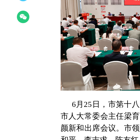
6月25日，市第十
市人大常委会主任梁育
颜新和出席会议。市领
和平、李吉求、陈友红