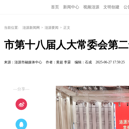
首页
新闻中心
视频涟源
文明创建
公
当前位置:
涟源新闻网
>
涟源要闻
>
正文
市第十八届人大常委会第二
来源：涟源市融媒体中心
作者：黄超 李霖
编辑：石成
2025-06-27 17:59:25
—分享—