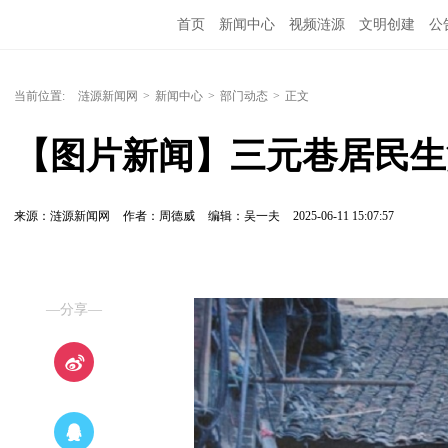
首页
新闻中心
视频涟源
文明创建
公
当前位置:
涟源新闻网
>
新闻中心
>
部门动态
>
正文
【图片新闻】三元巷居民生
来源：涟源新闻网
作者：周德威
编辑：吴一夫
2025-06-11 15:07:57
—分享—