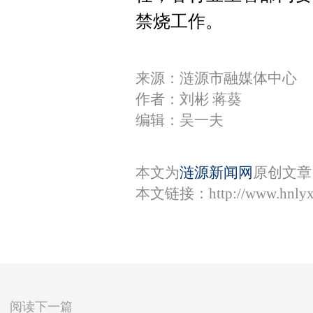
禁烧工作。
来源：涟源市融媒体中心
作者：刘彬 蒋葵
编辑：吴一夫
本文为
涟源新闻网
原创文章
本文链接：
http://www.hnly
阅读下一篇