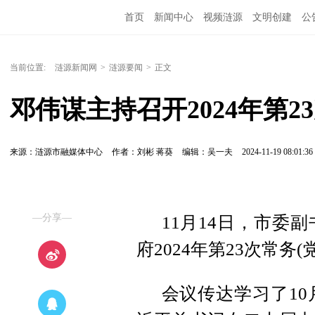
首页
新闻中心
视频涟源
文明创建
公
当前位置:
涟源新闻网
>
涟源要闻
>
正文
邓伟谋主持召开2024年第2
来源：涟源市融媒体中心
作者：刘彬 蒋葵
编辑：吴一夫
2024-11-19 08:01:36
—分享—
11月14日，市委
府2024年第23次常务(
会议传达学习了10