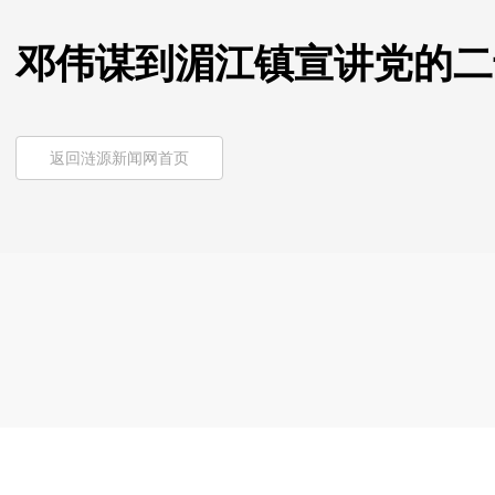
邓伟谋到湄江镇宣讲党的二
返回涟源新闻网首页