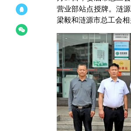
营业部站点授牌。涟源
梁毅和涟源市总工会相