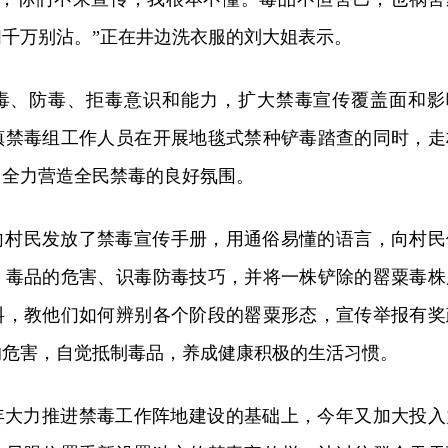
千万别沾。”正在井边洗衣服的刘大姐表示。
毒、防毒、拒毒意识和能力，扩大禁毒宣传覆盖面和影
镇禁毒组工作人员在开展地毯式禁种铲毒踏查的同时，走
，全力营造全民禁毒的良好氛围。
向村民发放了禁毒宣传手册，用通俗易懂的语言，向村民
、毒品的危害、识毒防毒技巧，并将一株铲除的罂粟毒株
料，教他们如何辨别各个阶段的罂粟形态，宣传举报有奖
的危害，自觉抵制毒品，养成健康积极的生活习惯。
2年大力推进禁毒工作阵地建设的基础上，今年又加大投入