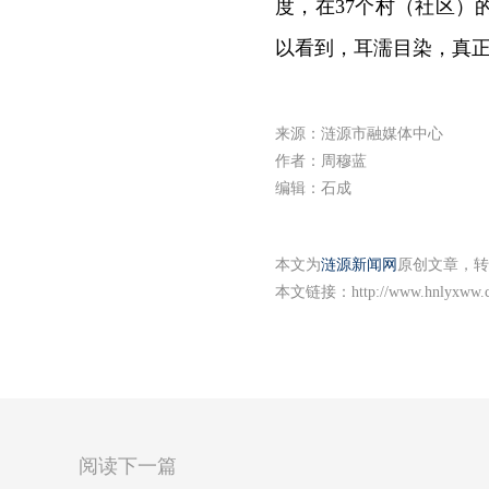
度，在37个村（社区
以看到，耳濡目染，真正
来源：涟源市融媒体中心
作者：周穆蓝
编辑：石成
本文为
涟源新闻网
原创文章，转
本文链接：
http://www.hnlyxww.
阅读下一篇