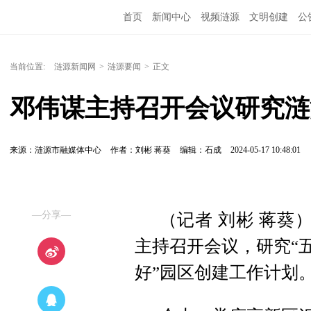
首页
新闻中心
视频涟源
文明创建
公
当前位置:
涟源新闻网
>
涟源要闻
>
正文
邓伟谋主持召开会议研究涟
来源：涟源市融媒体中心
作者：刘彬 蒋葵
编辑：石成
2024-05-17 10:48:01
—分享—
（记者 刘彬 蒋葵
主持召开会议，研究“
好”园区创建工作计划