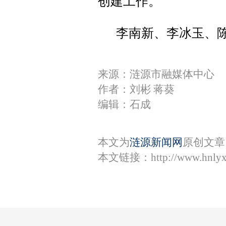
创建工作。
李南新、李冰玉、
来源：涟源市融媒体中心
作者：刘彬 蒋葵
编辑：石成
本文为
涟源新闻网
原创文章
本文链接：
http://www.hnly