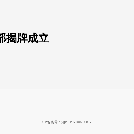
部揭牌成立
ICP备案号：湘B1.B2-20070067-1