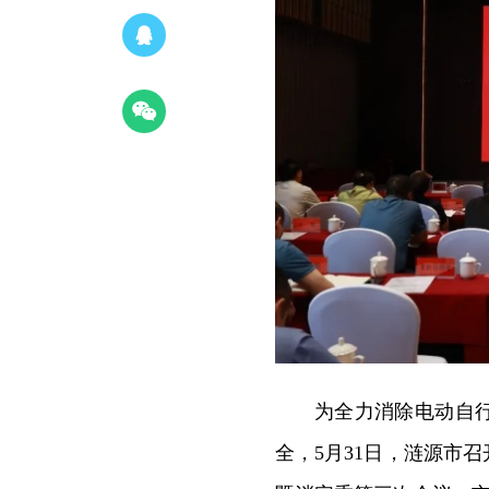
为全力消除电动自
全，5月31日，涟源市