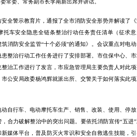
市委常委、常务副市长李南新出席并讲话。
防安全警示教育片，通报了全市消防安全形势并解读了《
摩托车安全隐患全链条整治行动任务责任清单（征求意
建筑消防安全监管“十个必须”的通知》。会议重点对电动
隐患整治行动工作任务进行了安排部署。市住保中心、市
统整治工作进行了发言，市应急管理局主要负责人对此项
，市公安局政委杨鸿辉就派出所、交警关于如何落实此项
电动自行车、电动摩托车生产、销售、改装、使用、停放
管，合力破解整治中的突出问题。要依托消防宣传“五进”
和新媒体平台，普及防灭火常识和安全自救逃生技能，引