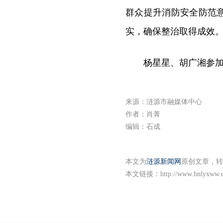
群众提升消防安全防范
实，确保整治取得成效
杨星星、胡广湘参
来源：涟源市融媒体中心
作者：肖菁
编辑：石成
本文为
涟源新闻网
原创文章，转
本文链接：
http://www.hnlyxww.