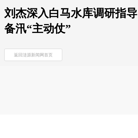
刘杰深入白马水库调研指导
备汛“主动仗”
返回涟源新闻网首页