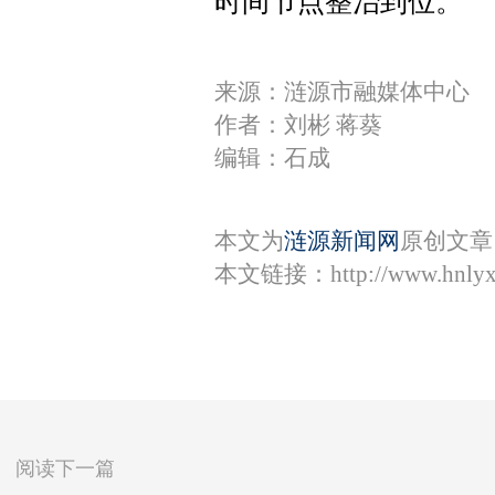
时间节点整治到位。
来源：涟源市融媒体中心
作者：刘彬 蒋葵
编辑：石成
本文为
涟源新闻网
原创文章
本文链接：
http://www.hnly
阅读下一篇