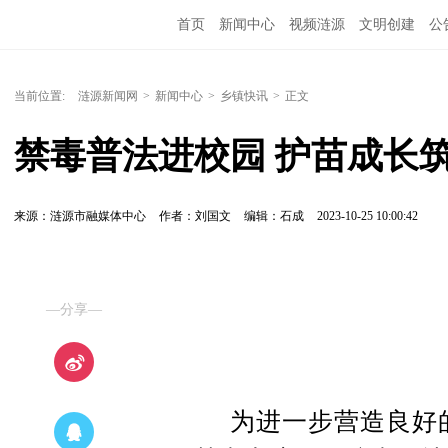
首页
新闻中心
视频涟源
文明创建
公
当前位置:
涟源新闻网
>
新闻中心
>
乡镇快讯
>
正文
禁毒普法进校园 护苗成长
来源：涟源市融媒体中心
作者：刘国文
编辑：石成
2023-10-25 10:00:42
—分享—
为进一步营造良好