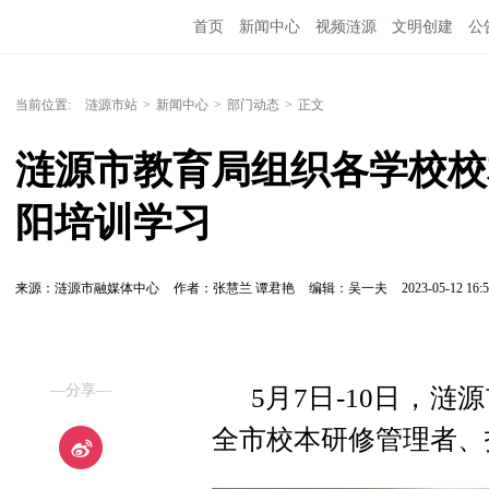
首页
新闻中心
视频涟源
文明创建
公
当前位置:
涟源市站
>
新闻中心
>
部门动态
>
正文
涟源市教育局组织各学校校
阳培训学习
来源：涟源市融媒体中心
作者：张慧兰 谭君艳
编辑：吴一夫
2023-05-12 16:5
—分享—
5月7日-10日，
全市校本研修管理者、