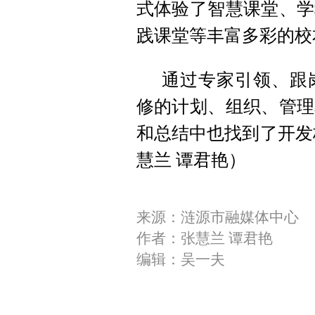
式体验了智慧课堂、学
践课堂等丰富多彩的校
通过专家引领、跟
修的计划、组织、管理
和总结中也找到了开发
慧兰 谭君艳）
来源：涟源市融媒体中心
作者：张慧兰 谭君艳
编辑：吴一夫