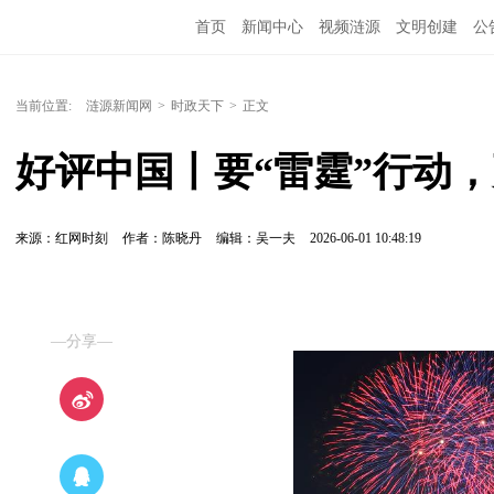
首页
新闻中心
视频涟源
文明创建
公
当前位置:
涟源新闻网
>
时政天下
>
正文
好评中国丨要“雷霆”行动
来源：红网时刻
作者：陈晓丹
编辑：吴一夫
2026-06-01 10:48:19
—分享—