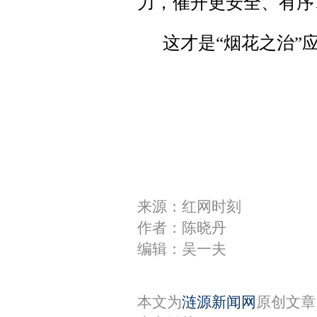
力，催开更安全、有序
这才是“烟花之治”
来源：红网时刻
作者：陈晓丹
编辑：吴一夫
本文为
涟源新闻网
原创文章