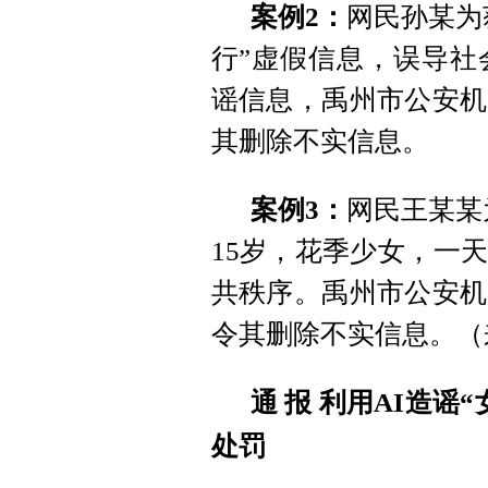
案例2：
网民孙某为
行”虚假信息，误导社
谣信息，禹州市公安机
其删除不实信息。
案例3：
网
民王某某
15岁，花季少女，一
共秩序。禹州市公安机
令其删除不实信息。（
通 报
利用AI造谣
处罚