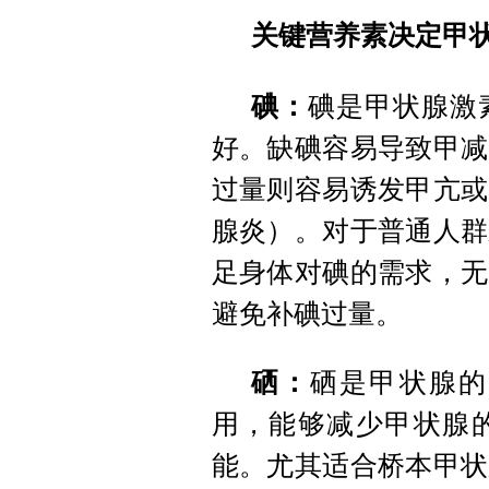
关键营养素决定甲
碘：
碘是甲状腺激
好。缺碘容易导致甲减
过量则容易诱发甲亢或
腺炎）。对于普通人群
足身体对碘的需求，无
避免补碘过量。
硒：
硒是甲状腺的
用，能够减少甲状腺
能。尤其适合桥本甲状