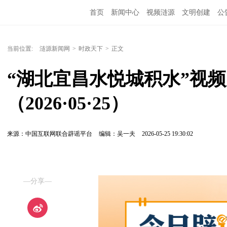
首页
新闻中心
视频涟源
文明创建
公
当前位置:
涟源新闻网
>
时政天下
>
正文
“湖北宜昌水悦城积水”视
（2026·05·25）
来源：中国互联网联合辟谣平台
编辑：吴一夫
2026-05-25 19:30:02
—分享—