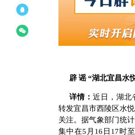
辟 谣 “湖北宜昌
详情：
近日，湖北
转发宜昌市西陵区水悦
关注。据气象部门统计
集中在5月16日17时