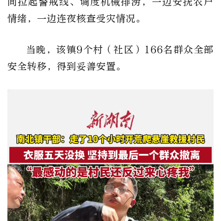
间拉起警戒线、调度机械排涝，一边安抚农户
情绪，一边连夜核查受灾情况。
当晚，该镇9个村（社区）166名群众全部
安全转移，得到妥善安置。