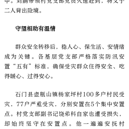
中。刘鹏带领村党支部党员火速赶到，将父子
二人背出险境。
守望相助有温情
群众安全转移后，稳人心、保生活、安情绪
成为关键。各基层党支部严格落实防汛安
置“五有”标准，确保受灾群众住得安全、吃
得暖心、过得安心。
石门县壶瓶山镇杨家坪村100多户村民受
灾，77户严重受灾，分别安置在5个集中安置
点。村党支部副书记饶弟科自家也遭受损失，
却始终坚守在安置点。他一遍遍安抚村