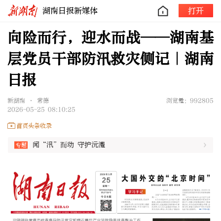
湖南日报新媒体
打开
向险而行，迎水而战——湖南基
层党员干部防汛救灾侧记｜湖南
日报
新湖南 • 常德
浏览量：992805
2026-05-25 08:10:25
首页头条收录
闻“汛”而动 守护沅澧