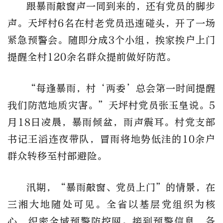
跟暴雨敲窗声一同到来的，还有党员的脚步
声。天坪村6名在村老党员迅速碰头，开了一场
紧急预警会。随即分成3个小组，挨家挨户上门
提醒全村120余名群众提前做好防范。
“每逢暴雨，村‘两委’总会第一时间提醒
我们防范地质灾害。”天坪村党员张玉皇说。5
月18日凌晨，暴雨倾盆，雨声震耳。村党支部
书记王滔连夜带队，冒雨将地势低洼的10余户
群众转移至村部避险。
汛期，“暴雨敲窗、党员上门”的情景，在
三湘大地随处可见。全省以基层党组织为核
心，织密全域预警防控网。接到预警信息，各