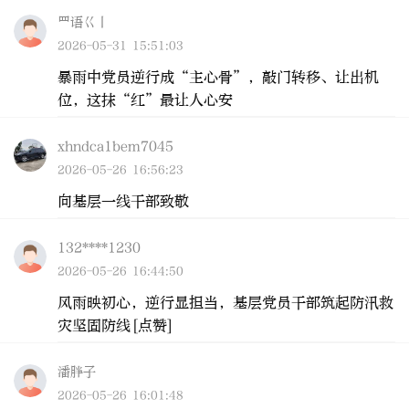
罒语巜丨
2026-05-31 15:51:03
暴雨中党员逆行成“主心骨”，敲门转移、让出机
位，这抹“红”最让人心安
xhndca1bem7045
2026-05-26 16:56:23
向基层一线干部致敬
132****1230
2026-05-26 16:44:50
风雨映初心，逆行显担当，基层党员干部筑起防汛救
灾坚固防线[点赞]
潘胖子
2026-05-26 16:01:48