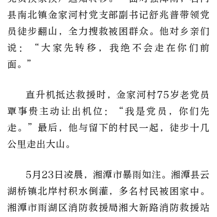
县南北镇金家河村党支部副书记舒兆普带领党
员徒步翻山，全力搜救被困群众。他对乡亲们
说：“大家先转移，我绝不会走在你们前
面。”
直升机抵达救援时，金家河村75岁老党员
覃事贵主动让出机位：“我是党员，你们先
走。”最后，他与留下的村民一起，徒步十几
公里走出大山。
5月23日凌晨，湘潭市暴雨如注。湘潭县云
湖桥镇北岸村积水倒灌，多名村民被困家中。
湘潭市雨湖区消防救援局湘大新路消防救援站