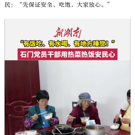
民：“先保证安全、吃饱，大家放心。”