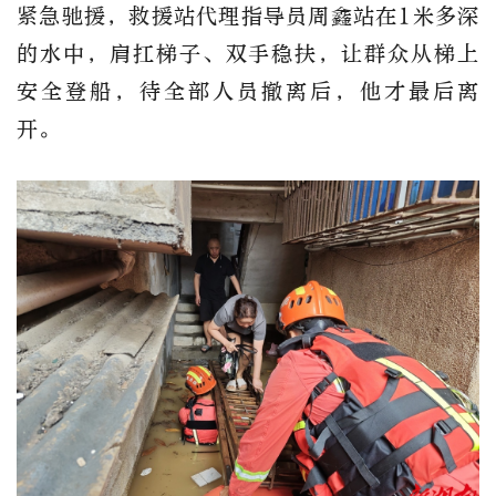
紧急驰援，救援站代理指导员周鑫站在1米多深
的水中，肩扛梯子、双手稳扶，让群众从梯上
安全登船，待全部人员撤离后，他才最后离
开。