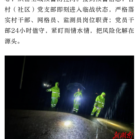
村（社区）党支部即刻进入临战状态，严格落
实村干部、网格员、监测员岗位职责；党员干
部24小时值守，紧盯雨情水情，把风险化解在
源头。