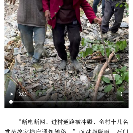
“断电断网、进村道路被冲毁，全村十几名
党员挨家挨户通知转移。”面对强降雨，石门