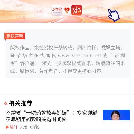
版权作品，未经授权严禁转载。湖湘情怀，党媒立场，
登录华声在线官网www.voc.com.cn或“新湖
南”客户端， 领先一步获取权威资讯。转载须注明来
源、原标题、著作者名，不得变更核心内容。
相关推荐
不需要“一吃药就放弃妊娠”！专家详解
孕早期用药致畸关键时间窗
热门
风眼
6评论