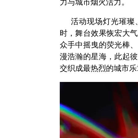
力与城市烟火活力。
活动现场灯光璀璨
时，舞台效果恢宏大气
众手中摇曳的荧光棒、
漫浩瀚的星海，此起彼
交织成最热烈的城市乐