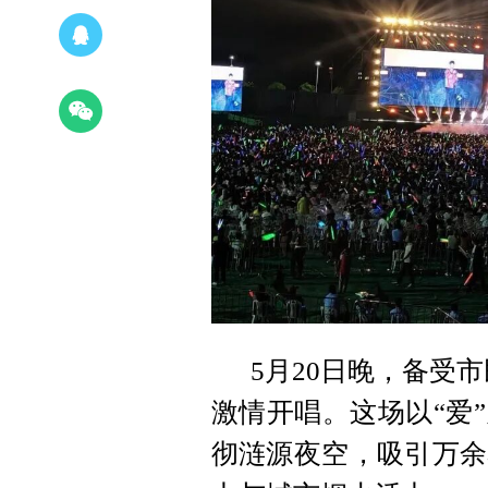
5月20日晚，备受
激情开唱。这场以“爱
彻涟源夜空，吸引万余