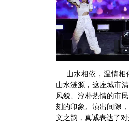
山水相依，温情相
山水涟源，这座城市清
风貌、淳朴热情的市民
刻的印象。演出间隙，
文之韵，真诚表达了对