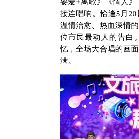
要爱+离歌》《情人》
接连唱响。恰逢5月2
温情治愈、热血深情的
位市民最动人的告白
忆，全场大合唱的画面
满。