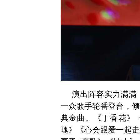
演出阵容实力满满
一众歌手轮番登台，倾
典金曲。《丁香花》
瑰》《心会跟爱一起走