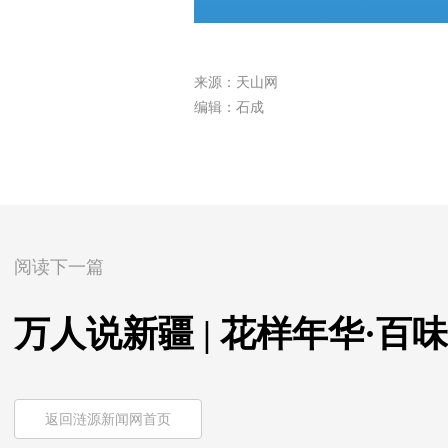
来源：天山网
编辑：石成
阅读下一篇
万人说新疆 | 花样年华·百
返回涟源新闻网首页