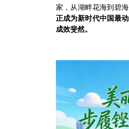
家，
从湖畔花海到碧海
正成为新时代中国最动
成效斐然。