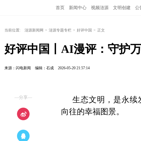
首页
新闻中心
视频涟源
文明创建
公
当前位置:
涟源新闻网
>
涟源专题专栏
>
好评中国
>
正文
好评中国丨AI漫评：守护
来源：闪电新闻
编辑：石成
2026-05-20 21:57:14
—分享—
生态文明，是永续
向往的幸福图景。