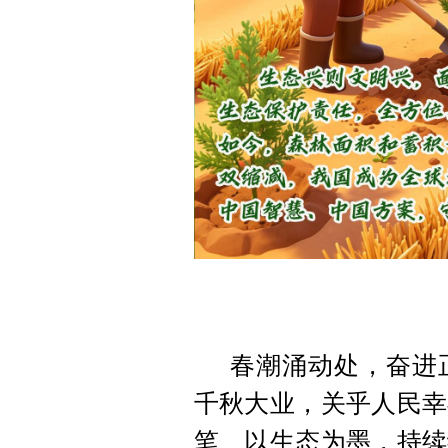
春潮涌动处，奋进
千秋大业，关乎人民幸
笔、以生态为墨，持续