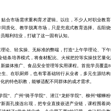
，贴合市场需求重构育才逻辑。以往，不少人对职业教育
学同质化、教学脱离市场，只是兜底式教育选择。岳阳烧
学员顺利结业，打破了这一固有认知。
重理论、轻实操、无标准的弊端，打造“上午学理论、下午
的全链条培养模式，将食材配比、火候把控等实操技艺量化
、新媒体推广、食品安全管理等实用课程。首批学员覆盖8
业生、在职厨师，也有零基础转行从业者，多元生源结构
景化的特色职教，能够适配不同群体的成才需求。
学院”、广州“骑手学院”、潜江“龙虾学院”、柳州“螺蛳粉
院”新面孔接连出现，把专业直接嵌进产业链，课程围着岗