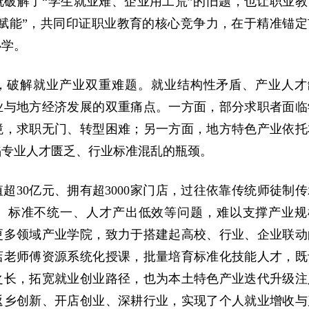
既破解了“学生就业难、企业用工荒”的旧题，也让职业教
动赋能”，共同印证职业教育的核心竞争力，在于精准锚定
办学。
，破解就业产业双重难题。就业结构性矛盾、产业人才
业与地方经济发展的双重痛点。一方面，部分求职者面临
境，求职无门、转型困难；另一方面，地方特色产业依托
陷专业人才匮乏、行业标准混乱的瓶颈。
超30亿元、拥有超3000家门店，过往依靠传统师徒制传
、标准不统一、人才产出低效等问题，难以支撑产业规
更多领域产业学院，致力于搭建起高校、行业、企业联动
店老师傅资源系统化授课，批量培育标准化技能人才，既
之长，拓宽就业创业路径，也为本土特色产业迭代升级注
返乡创新、开店创业、深耕行业，实现了个人就业增收与