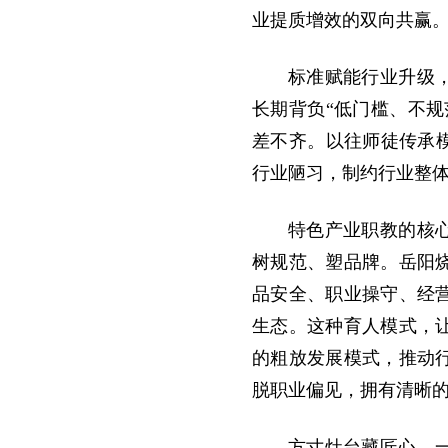
业提质增效的双向共赢
标准赋能行业升级
长期背负“低门槛、不
差不齐。以往师徒传承
行业陋习，制约行业整
特色产业职教的核
树规范、塑品牌。岳阳
品安全、职业操守、经
生态。这种育人模式，
的粗放发展模式，推动
脱职业偏见，拥有清晰
方寸灶台藏匠心，