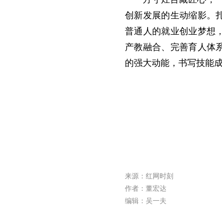
创新发展的生动缩影。
普通人的就业创业梦想
产教融合、完善育人体
的强大动能，书写技能
来源：红网时刻
作者：董宏达
编辑：吴一夫