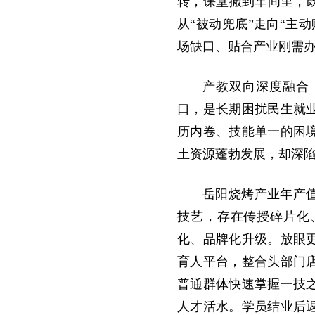
转，课堂搬到车间里，
从“被动兜底”走向“主
场缺口、贴合产业刚需
产教双向深度融合
口，是长期困扰民生就
历内卷、技能单一的困
土资源蓬勃发展，却深
岳阳烧烤产业年产值
技艺，存在传授碎片化
化、品牌化升级。放眼
育人平台，整合头部门
普通群体快速掌握一技
人才活水。学员结业后