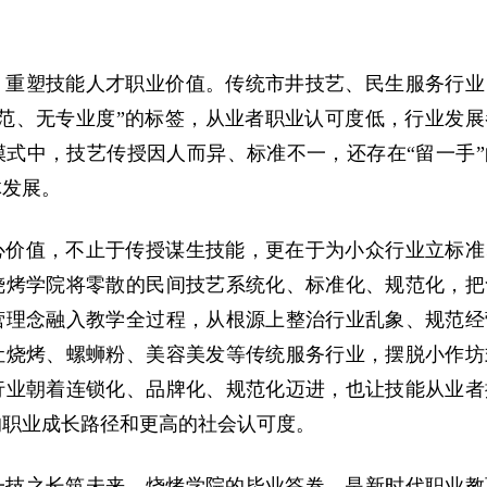
。
，重塑技能人才职业价值。传统市井技艺、民生服务行业
规范、无专业度”的标签，从业者职业认可度低，行业发展
模式中，技艺传授因人而异、标准不一，还存在“留一手”
体发展。
心价值，不止于传授谋生技能，更在于为小众行业立标准
烧烤学院将零散的民间技艺系统化、标准化、规范化，把
营理念融入教学全过程，从根源上整治行业乱象、规范经
让烧烤、螺蛳粉、美容美发等传统服务行业，摆脱小作坊
行业朝着连锁化、品牌化、规范化迈进，也让技能从业者
的职业成长路径和更高的社会认可度。
一技之长筑未来。烧烤学院的毕业答卷，是新时代职业教