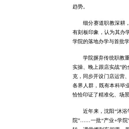
趋势。
细分赛道职教深耕
有刻板印象，认为其办
学院的落地办学与首批
学院摒弃传统职教
实操、晚上跟店实战”
克，同步开设门店运营
各界人群，既有本科毕
恰恰印证了精准化、场
近年来，沈阳“沐浴
院”……一批“产业+学