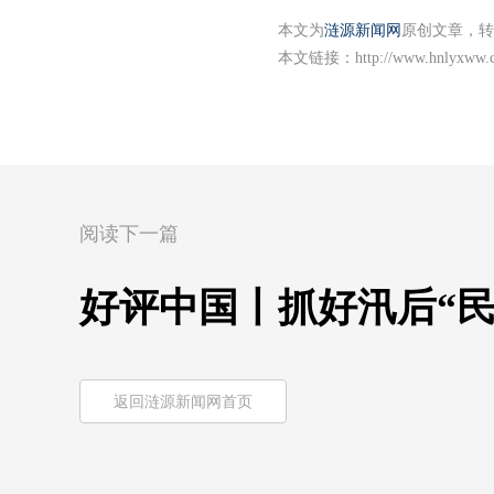
本文为
涟源新闻网
原创文章，转
本文链接：
http://www.hnlyxww.
阅读下一篇
好评中国丨抓好汛后“民
返回涟源新闻网首页