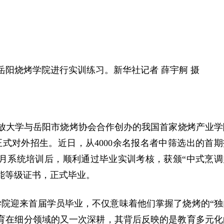
在岳阳烧烤学院进行实训练习。新华社记者 薛宇舸 摄
开放大学与岳阳市烧烤协会合作创办的我国首家烧烤产业学
式对外招生。近日，从4000余名报名者中筛选出的首期
个月系统培训后，顺利通过毕业实训考核，获颁“中式烹调
能等级证书，正式毕业。
学院迎来首届学员毕业，不仅意味着他们掌握了烧烤的“独
教育在细分领域的又一次深耕，其背后反映的是教育多元化