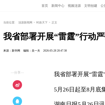
首页
新闻中心
视频涟源
文明创建
公
当前位置:
涟源新闻网
>
时政天下
>
正文
我省部署开展“雷霆”行动
来源：新华网
编辑：吴一夫
2026-05-28 20:47:38
—分享—
我省部署开展“雷霆
5月26日起至8月
湖南日报5月26日