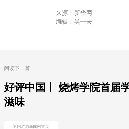
来源：新华网
编辑：吴一夫
阅读下一篇
好评中国丨 烧烤学院首届
滋味
返回涟源新闻网首页