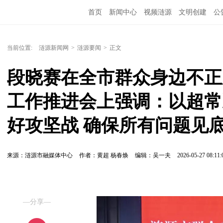
首页
新闻中心
视频涟源
文明创建
公
当前位置:
涟源新闻网
>
涟源要闻
>
正文
段晓赛在全市群众身边不正
工作推进会上强调：以超常
好攻坚战 确保所有问题见
来源：涟源市融媒体中心
作者：黄超 杨春焕
编辑：吴一夫
2026-05-27 08:11:
—分享—