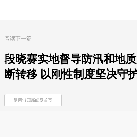
阅读下一篇
段晓赛实地督导防汛和地质
断转移 以刚性制度坚决守
返回涟源新闻网首页