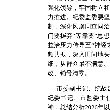
强化领导，牢固树立和
力推进。纪委监委要坚
制，深化风腐同查同治
门要摒弃“等靠要”思
整治压力传导至“神经
频共振，深入田间地头
细，从群众最不满意、
改、销号清零。
市委副书记、统战
纪委书记、市监委主
神，总结分析2026