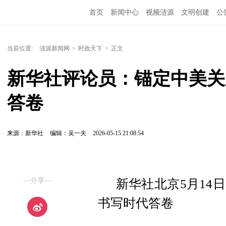
首页
新闻中心
视频涟源
文明创建
公
当前位置:
涟源新闻网
>
时政天下
>
正文
新华社评论员：锚定中美关
答卷
来源：新华社
编辑：吴一夫
2026-05-15 21:08:54
—分享—
新华社北京5月14
书写时代答卷