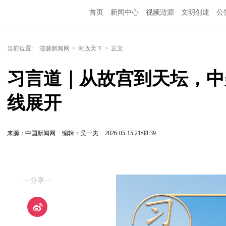
首页
新闻中心
视频涟源
文明创建
公
当前位置:
涟源新闻网
>
时政天下
>
正文
习言道｜从故宫到天坛，中
线展开
来源：中国新闻网
编辑：吴一夫
2026-05-15 21:08:39
—分享—