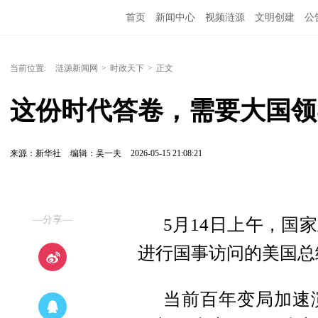
首页
新闻中心
视频涟源
文明创建
公
当前位置:
涟源新闻网
>
时政天下
>
正文
这份时代答卷，需要大国领
来源：新华社
编辑：吴一夫
2026-05-15 21:08:21
—分享—
5月14日上午，国
进行国事访问的美国总
当前百年变局加速