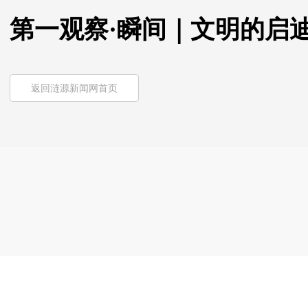
第一观察·瞬间｜文明的启
返回涟源新闻网首页