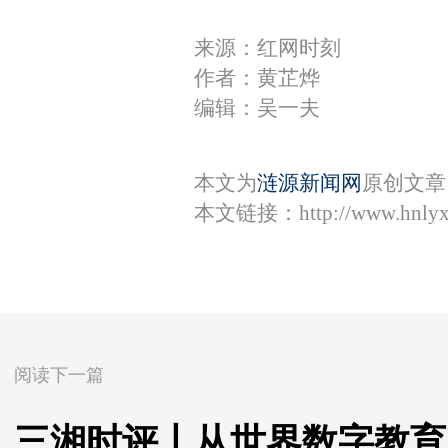
来源：红网时刻
作者：黄芷烨
编辑：吴一夫
本文为
涟源新闻网
原创文章
本文链接：
http://www.hnly
阅读下一篇
三湘时评丨从世界数字教育大