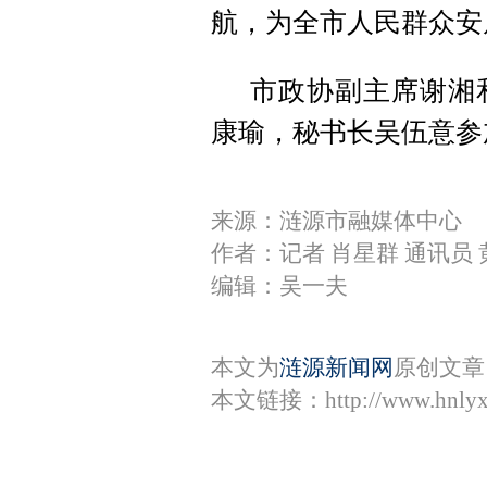
航，为全市人民群众安
市政协副主席谢湘
康瑜，秘书长吴伍意参
来源：涟源市融媒体中心
作者：记者 肖星群 通讯员 
编辑：吴一夫
本文为
涟源新闻网
原创文章
本文链接：
http://www.hnly