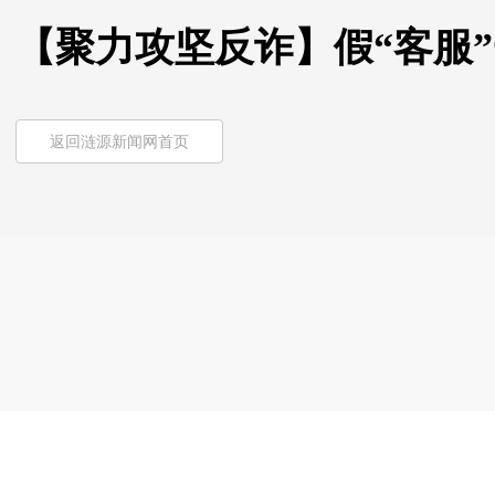
【聚力攻坚反诈】假“客服
返回涟源新闻网首页