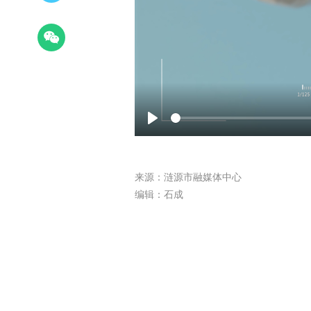
Play
来源：涟源市融媒体中心
编辑：石成