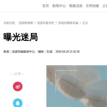
首页
新闻中心
视频涟源
文明创建
公
当前位置:
涟源新闻网
>
涟源专题专栏
>
反电信网络诈骗
>
正文
曝光迷局
来源：涟源市融媒体中心
编辑：石成
2026-04-26 21:42:56
—分享—