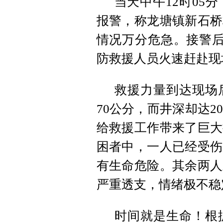
当天中午12时05
报警，称龙塘镇新石桥
情况万分危急。接警后
防救援人员火速赶赴现
救援力量到达现场
70
公分
，而井深
却
达2
给救援工作带来了巨大
困者中，一人已经受伤
有生命危险。其余两人
严重透支，情绪极不稳
时间就是生命！根