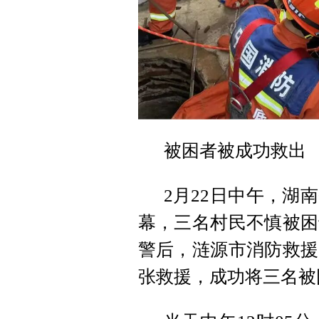
被困者被成功救出
2月22日中午，湖
幕，三名村民不慎被困
警后，涟源市消防救援
张救援，成功将三名被