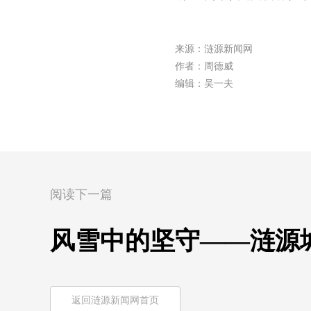
来源：涟源新闻网
作者：周德威
编辑：吴一夫
阅读下一篇
风雪中的坚守——涟源
返回涟源新闻网首页