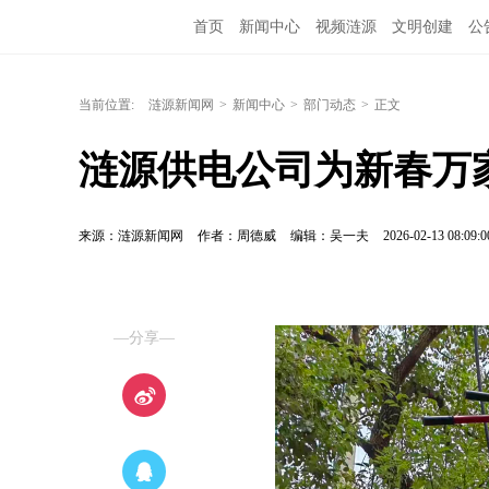
首页
新闻中心
视频涟源
文明创建
公
当前位置:
涟源新闻网
>
新闻中心
>
部门动态
>
正文
涟源供电公司为新春万
来源：涟源新闻网
作者：周德威
编辑：吴一夫
2026-02-13 08:09:0
—分享—