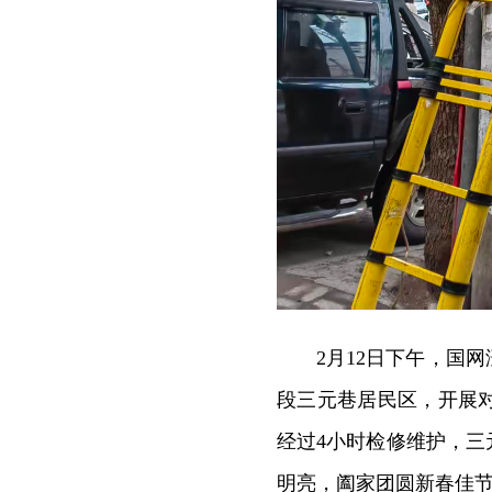
2月12日下午，国
段三元巷居民区，开展
经过4小时检修维护，
明亮，阖家团圆新春佳