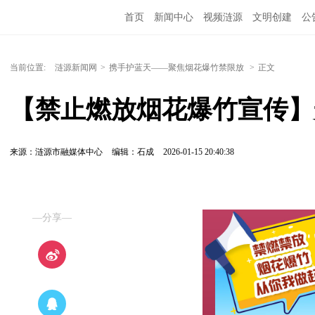
首页
新闻中心
视频涟源
文明创建
公
当前位置:
涟源新闻网
>
携手护蓝天——聚焦烟花爆竹禁限放
>
正文
【禁止燃放烟花爆竹宣传】
来源：涟源市融媒体中心
编辑：石成
2026-01-15 20:40:38
—分享—