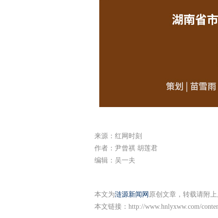
来源：红网时刻
作者：尹曾祺 胡莲君
编辑：吴一夫
本文为
涟源新闻网
原创文章，转载请附上
本文链接：
http://www.hnlyxww.com/conte