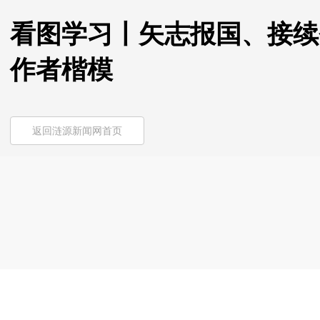
看图学习丨矢志报国、接续
作者楷模
返回涟源新闻网首页