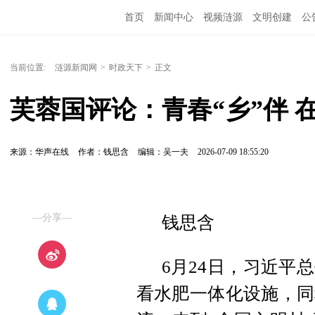
首页
新闻中心
视频涟源
文明创建
公
当前位置:
涟源新闻网
>
时政天下
>
正文
芙蓉国评论：青春“乡”伴 在
来源：华声在线
作者：​​钱思含
编辑：吴一夫
2026-07-09 18:55:20
—分享—
钱思含
6月24日，习近平
看水肥一体化设施，同