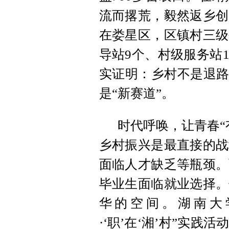
流而撂荒，毅然返乡创
在娄星区，区镇村三级
导站9个、村级服务站1
实证明：乡村不是退路
是“新赛道”。
时代呼唤，让青春“
乡村振兴是最直接的战
面临人才缺乏等瓶颈。
毕业生面临就业选择。
华的空间。湖南大
·‘职’在‘湘’村”实