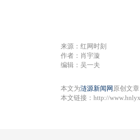
来源：红网时刻
作者：肖宇漩
编辑：吴一夫
本文为
涟源新闻网
原创文章
本文链接：
http://www.hnly