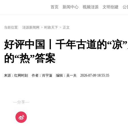
首页
新闻中心
视频涟源
文明创建
公
当前位置:
涟源新闻网
>
时政天下
>
正文
好评中国丨千年古道的“凉
的“热”答案
来源：红网时刻
作者：肖宇漩
编辑：吴一夫
2026-07-09 18:55:35
—分享—