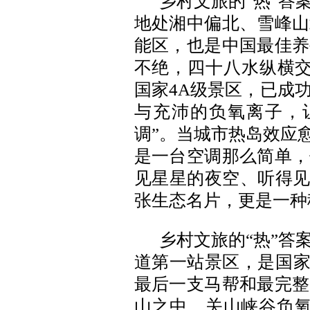
乡村文旅的“热”答
地处湘中偏北、雪峰山
能区，也是中国最佳养
不绝，四十八水纵横交
国家4A级景区，已成
与充沛的负氧离子，
调”。当城市热岛效应
是一台空调那么简单，
见星星的夜空、听得见
张生态名片，更是一种
乡村文旅的“热”答
道第一站景区，是国家
最后一支马帮和最完整
山之中，关山峡谷负氧