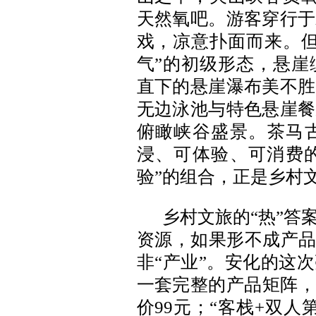
天然氧吧。游客穿行于
戏，凉意扑面而来。但
气”的初级形态，悬崖
直下的悬崖瀑布美不胜
无边泳池与特色悬崖餐
俯瞰峡谷盛景。茶马
浸、可体验、可消费的
验”的组合，正是乡村文
乡村文旅的“热”答
资源，如果形不成产品
非“产业”。安化的这
一套完整的产品矩阵，
价99元；“客栈+双