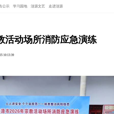
告公示
学习园地
涟源文艺
走进涟源
宗教活动场所消防应急演练
05 10:13:39