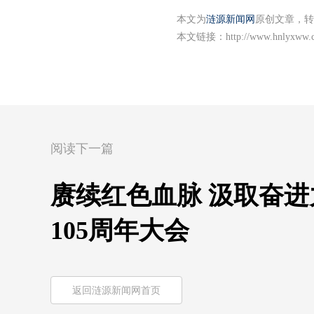
本文为
涟源新闻网
原创文章，转
本文链接：
http://www.hnlyxww.
阅读下一篇
赓续红色血脉 汲取奋进
105周年大会
返回涟源新闻网首页