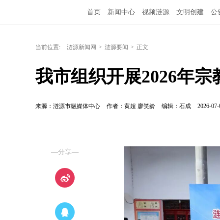
首页
新闻中心
视频涟源
文明创建
公
当前位置:
涟源新闻网
>
涟源要闻
>
正文
我市组织开展2026年
来源：涟源市融媒体中心
作者：黄超 廖笑龄
编辑：石成
2026-07-
—分享—