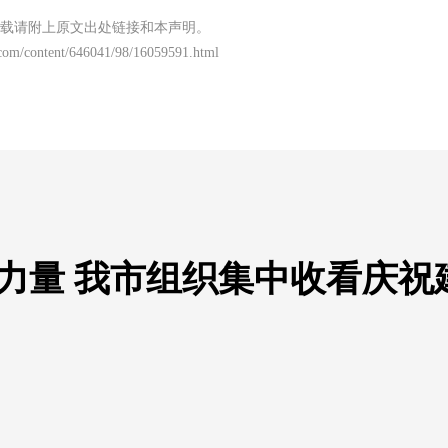
载请附上原文出处链接和本声明。
com/content/646041/98/16059591.html
力量 我市组织集中收看庆祝