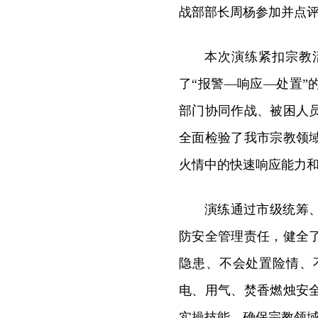
战部部长周杨参加并点
本次演练紧扣宗教
了“报警—响应—处置
部门协同作战、被困人
全面检验了我市宗教领
火情中的快速响应能力
演练通过市级统筹
防安全管理责任，健全
隐患、不会处置险情、
电、用气、焚香燃烛安
实操技能，确保宗教领