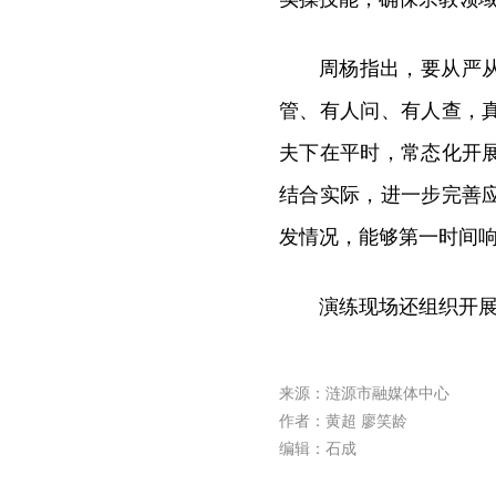
周杨指出，要从严
管、有人问、有人查，
夫下在平时，常态化开
结合实际，进一步完善
发情况，能够第一时间
演练现场还组织开
来源：涟源市融媒体中心
作者：黄超 廖笑龄
编辑：石成