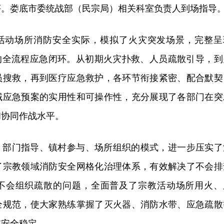
评。娄底市委统战部（民宗局）相关科室负责人到场指导
活动场所消防安全实际，模拟了火灾突发场景，完整呈
”的全流程应急闭环。从初期火灾扑救、人员疏散引导，到
员搜救，再到医疗应急救护，各环节衔接紧密、配合默契
域应急预案的实用性和可操作性，充分展现了各部门在突
和协同作战水平。
、部门指导、镇村参与、场所组织的模式，进一步压实了
了宗教领域消防安全网格化治理体系，有效解决了不会排
不会组织疏散的问题，全面普及了宗教活动场所用火、
全规范，使大家熟练掌握了灭火器、消防水带、应急疏散
域安全稳定。