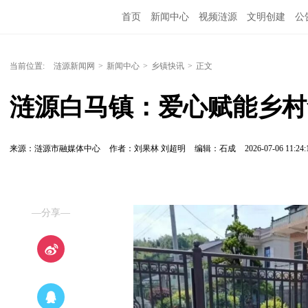
首页
新闻中心
视频涟源
文明创建
公
当前位置:
涟源新闻网
>
新闻中心
>
乡镇快讯
>
正文
涟源白马镇：爱心赋能乡村
来源：涟源市融媒体中心
作者：刘果林 刘超明
编辑：石成
2026-07-06 11:24:
—分享—