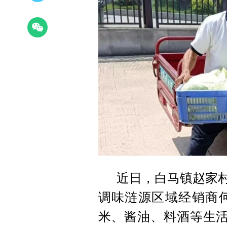
近日，白马镇赵家村
调味涟源区域经销商
米、酱油、料酒等生活