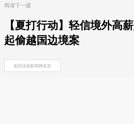
阅读下一篇
【夏打行动】轻信境外高薪
起偷越国边境案
返回涟源新闻网首页