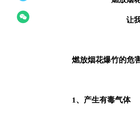
让
燃放烟花爆竹的危
1、产生有毒气体