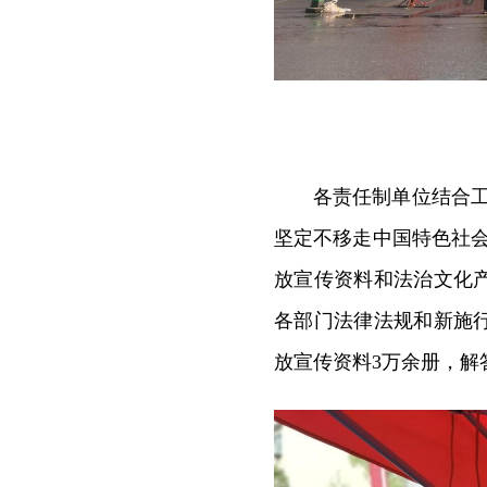
各责任制单位结合
坚定不移走中国特色社
放宣传资料和法治文化
各部门法律法规和新施
放宣传资料3万余册，解