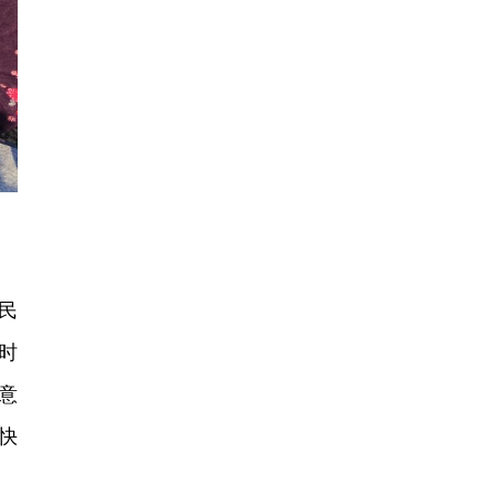
民
时
意
快