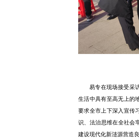
易专在现场接受采
生活中具有至高无上的
要求全市上下深入宣传
识、法治思维在全社会
建设现代化新涟源