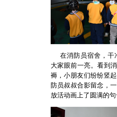
在消防员宿舍，干
大家眼前一亮。看到消
褥，小朋友们纷纷竖起
防员叔叔合影留念，一
放活动画上了圆满的句