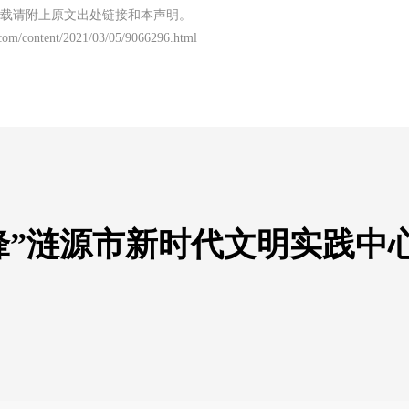
载请附上原文出处链接和本声明。
com/content/2021/03/05/9066296.html
锋”涟源市新时代文明实践中