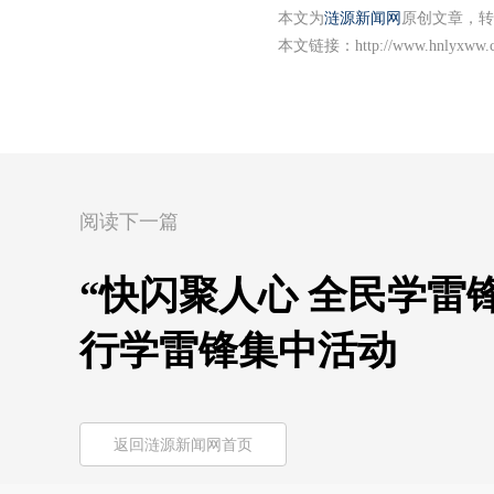
本文为
涟源新闻网
原创文章，转
本文链接：
http://www.hnlyxww.
阅读下一篇
“快闪聚人心 全民学雷
行学雷锋集中活动
返回涟源新闻网首页