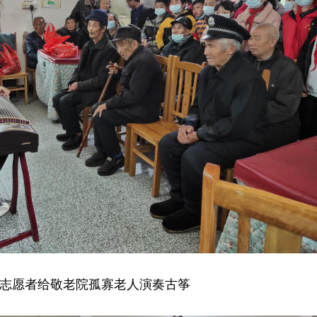
志愿者给敬老院孤寡老人演奏古筝