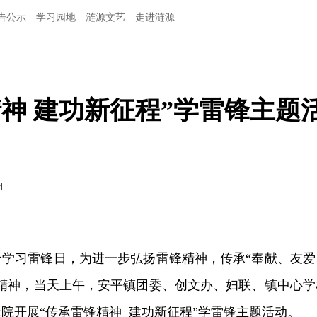
告公示
学习园地
涟源文艺
走进涟源
神 建功新征程”学雷锋主题
4
8个学习雷锋日，为进一步弘扬雷锋精神，传承“奉献、友爱
务精神，当天上午，安平镇团委、创文办、妇联、镇中心学
院开展“传承雷锋精神 建功新征程”学雷锋主题活动。