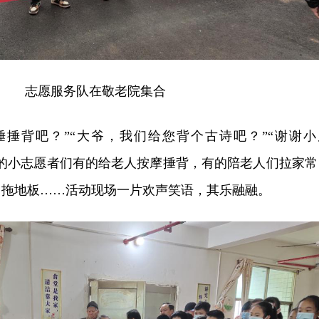
志愿服务队在敬老院集合
捶捶背吧？”“大爷，我们给您背个古诗吧？”“谢谢小
校的小志愿者们有的给老人按摩捶背，有的陪老人们拉家常
，拖地板……活动现场一片欢声笑语，其乐融融。