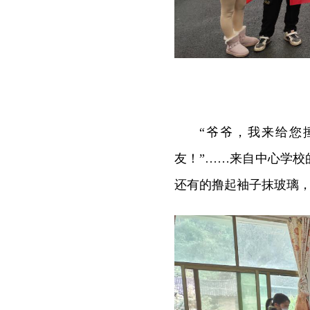
“爷爷，我来给您
友！”……来自中心学
还有的撸起袖子抹玻璃