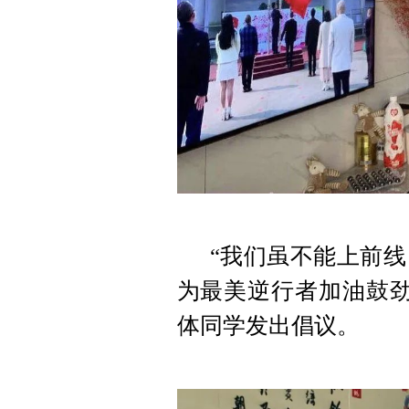
“我们虽不能上前
为最美逆行者加油鼓劲
体同学发出倡议。