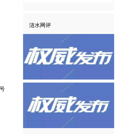
涟水网评
号