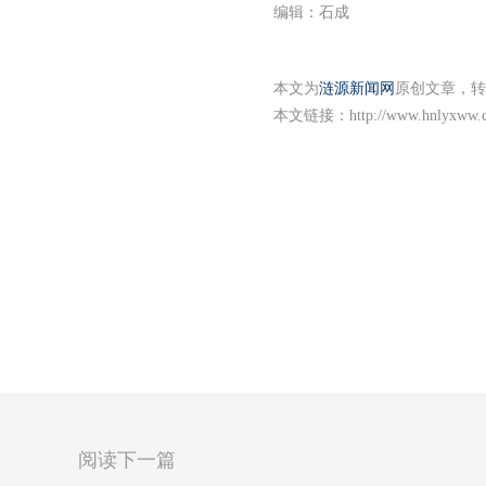
编辑：石成
本文为
涟源新闻网
原创文章，转
本文链接：
http://www.hnlyxww.
阅读下一篇