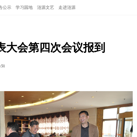
告公示
学习园地
涟源文艺
走进涟源
表大会第四次会议报到
6:51