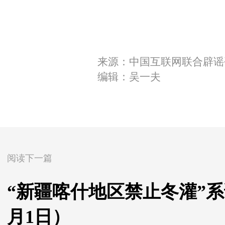
来源：中国互联网联合辟谣
编辑：吴一夫
阅读下一篇
“新疆喀什地区禁止冬灌”系谣
月1日）