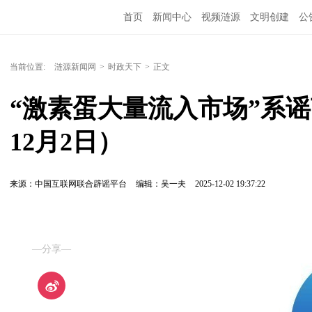
首页
新闻中心
视频涟源
文明创建
公
当前位置:
涟源新闻网
>
时政天下
>
正文
“激素蛋大量流入市场”系谣
12月2日）
来源：中国互联网联合辟谣平台
编辑：吴一夫
2025-12-02 19:37:22
—分享—