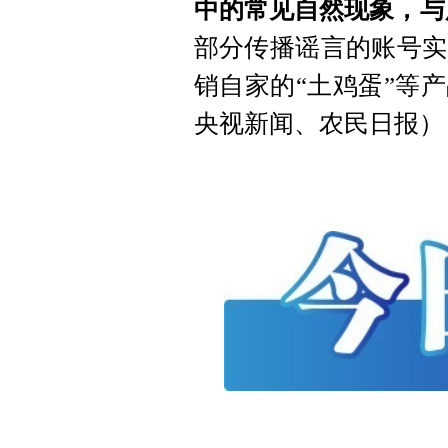
中的常见自然现象，与
部分传播谣言的账号实
销自家的“土鸡蛋”等
央视新闻、农民日报）