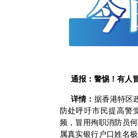
通报：警惕！有人
详情：
据香港特区
防处呼吁市民提高警
频，冒用殉职消防员何
属真实银行户口姓名极