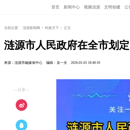
首页
新闻中心
视频涟源
文明创建
公
当前位置:
涟源新闻网
>
时政天下
>
正文
涟源市人民政府在全市划定
来源：涟源市融媒体中心
编辑：吴一夫
2026-01-01 18:40:10
—分享—