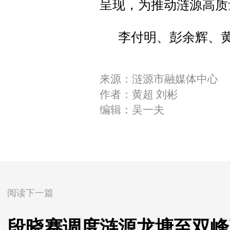
呈现，为推动涟源高质
李付明、彭余辉、
来源：涟源市融媒体中心
作者：黄超 刘彬
编辑：吴一夫
阅读下一篇
段晓赛调度涟源龙塘至双峰