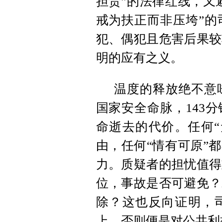
担责”的法律红线，又
戒为扶正而非压垮”的
犯、偶犯且危害后果较
明的应有之义。
温度的释放绝不意
国家安全命脉，143
命逝去的代价。任何“
由，任何“情有可原”
力。质疑者的担忧值得
位，事故是否可避免？
除？这也反向证明，司
上，否则便是对公共利