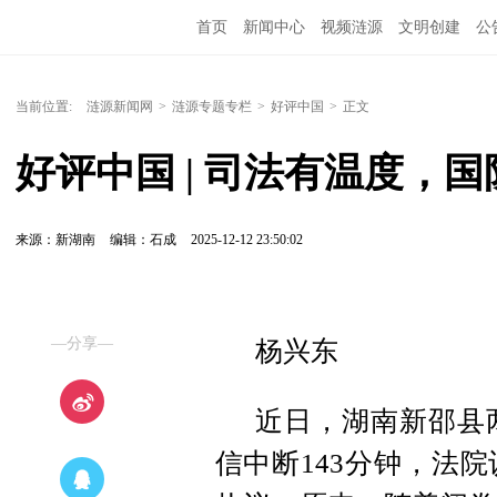
首页
新闻中心
视频涟源
文明创建
公
当前位置:
涟源新闻网
>
涟源专题专栏
>
好评中国
>
正文
好评中国 | 司法有温度，国
来源：新湖南
编辑：石成
2025-12-12 23:50:02
—分享—
杨兴东
近日，湖南新邵县
信中断143分钟，法