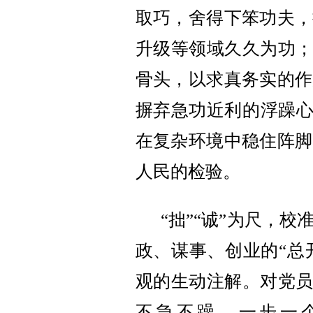
取巧，舍得下笨功夫，
升级等领域久久为功
骨头，以求真务实的作
摒弃急功近利的浮躁心
在复杂环境中稳住阵脚
人民的检验。
“拙”“诚”为尺，
政、谋事、创业的“总
观的生动注解。对党员
不急不躁、一步一个