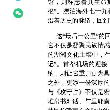
馆，则标志着其生命
根”。漂泊海外七十九
沿着历史的脉络，回到
这“最后一公里”的
它不仅是凝聚民族情感
的湖湘文化土壤中，生
记”。首都机场的迎接
纳，则让它重归更为具
之外，更添一份深厚的
与《攻守占》不仅是宏
堆帛书对话、与里耶秦