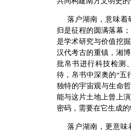
共同构建南方文明史的
落户湖南，意味着
归是征程的圆满落幕；
是学术研究与价值挖掘
汉代考古的重镇，湘博
批帛书进行科技检测
待，帛书中深奥的“五
独特的宇宙观与生命哲
能与这片土地上曾上演
密码，需要在它生成的
落户湖南，更意味