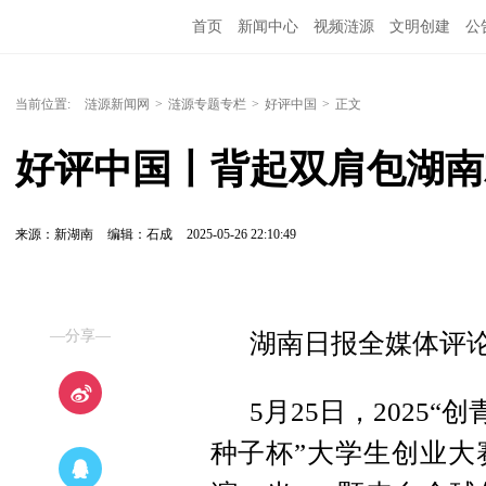
首页
新闻中心
视频涟源
文明创建
公
当前位置:
涟源新闻网
>
涟源专题专栏
>
好评中国
>
正文
好评中国丨背起双肩包湖南
来源：新湖南
编辑：石成
2025-05-26 22:10:49
—分享—
湖南日报全媒体评论
5月25日，2025
种子杯”大学生创业大