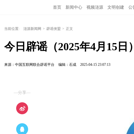
首页
新闻中心
视频涟源
文明创建
公
当前位置:
涟源新闻网
>
辟谣侠盟
>
正文
今日辟谣（2025年4月15日
来源：中国互联网联合辟谣平台
编辑：石成
2025-04-15 23:07:13
—分享—