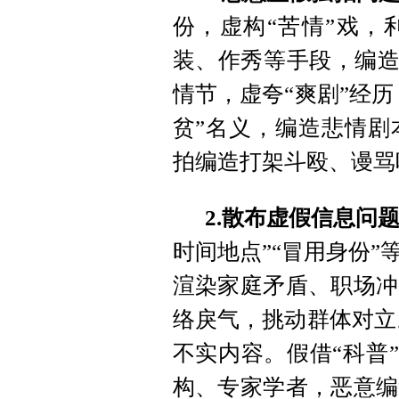
份，虚构“苦情”戏，
装、作秀等手段，编造
情节，虚夸“爽剧”经历
贫”名义，编造悲情剧
拍编造打架斗殴、谩骂
2.散布虚假信息问
时间地点”“冒用身份
渲染家庭矛盾、职场冲
络戾气，挑动群体对立。
不实内容。假借“科普”
构、专家学者，恶意编