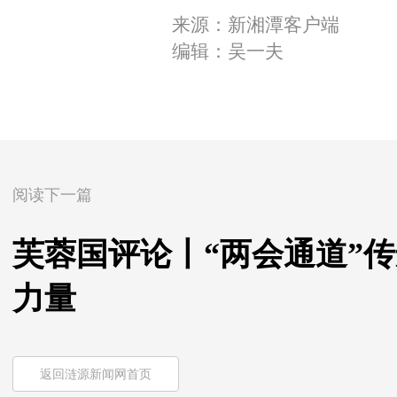
来源：新湘潭客户端
编辑：吴一夫
阅读下一篇
芙蓉国评论丨“两会通道”
力量
返回涟源新闻网首页