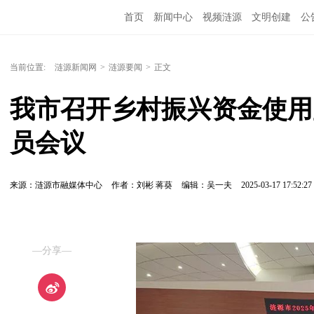
首页
新闻中心
视频涟源
文明创建
公
当前位置:
涟源新闻网
>
涟源要闻
>
正文
我市召开乡村振兴资金使用
员会议
来源：涟源市融媒体中心
作者：刘彬 蒋葵
编辑：吴一夫
2025-03-17 17:52:27
—分享—