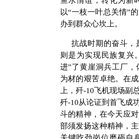
鱼水情谊，转化为新时
以“一枝一叶总关情”
办到群众心坎上。
抗战时期的奋斗，
则是为实现民族复兴。
进”了黄崖洞兵工厂，
为材的艰苦卓绝。在成
上，歼-10飞机现场
歼-10从论证到首飞
斗的精神，在今天应对
部须发扬这种精神，主
关键吃劲岗位磨砺自