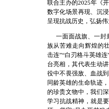
联合主办的2025年
数字化场景再现、沉浸
呈现抗战历史，弘扬伟
一面面战旗、一封
族从苦难走向辉煌的壮
击连”“白刃格斗英雄连
台亮相，其代表生动讲
役中不畏强敌、血战到
同龄英雄的生命轨迹，
的珍贵文物中，我们深
学习抗战精神，就是要