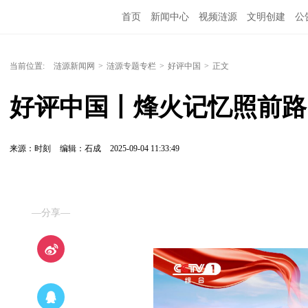
首页
新闻中心
视频涟源
文明创建
公
当前位置:
涟源新闻网
>
涟源专题专栏
>
好评中国
>
正文
好评中国丨烽火记忆照前路
来源：时刻
编辑：石成
2025-09-04 11:33:49
—分享—