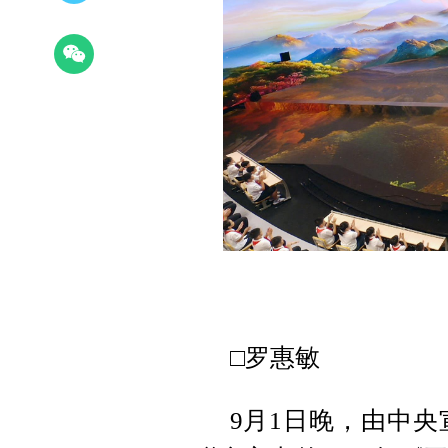
□罗惠敏
9月1日晚，由中