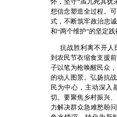
怀，坚守“虽九死其犹
想信念塑造全过程。可
式，不断筑牢政治忠诚
和“两个维护”的坚定践
抗战胜利离不开人
到农民节衣缩食支援前
子以笔为枪唤醒民众，
的动人图景。弘扬抗战
民为中心，主动深入
切。要聚焦乡村振兴、
力解决群众急难愁盼问